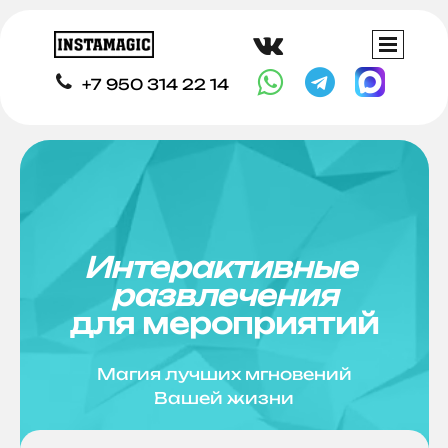




+7 950 314 22 14
Интерактивные
развлечения
для мероприятий
Магия лучших мгновений
Вашей жизни