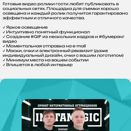
Готовые видео ролики гости любят публиковать в
социальных сетях. Площадка для съемки хорошо
освещена и каждый ролик получится гарантировано
эффектным и отличного качества.
✔ Яркое освещение
✔ Интуитивно понятный функционал
✔ Создание #GIF из нескольких кадров и #бумеранг
видео
✔ Моментальная отправка на e-mail
✔ Маски, очки и электронный реквизит (даже
индивидуальный дизайн, очки с вашим логотипом)
✔ Минимум места на вашем событии
✔ Впишется в любой интерьер