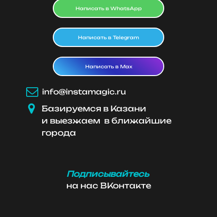
Написать в WhatsApp
Написать в Telegram
Написать в Max

info@instamagic.ru

Базируемся в Казани
и выезжаем в ближайшие
города
Подписывайтесь
на нас ВКонтакте