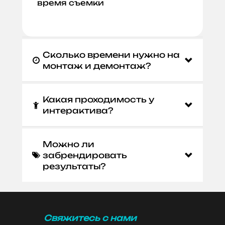
время съемки
Сколько времени нужно на

монтаж и демонтаж?
Какая проходимость у

интерактива?
Можно ли
забрендировать

результаты?
Свяжитесь с нами