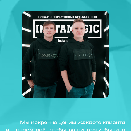
Мы искренне ценим каждого клиента
и делаем всё, чтобы ваши гости были в