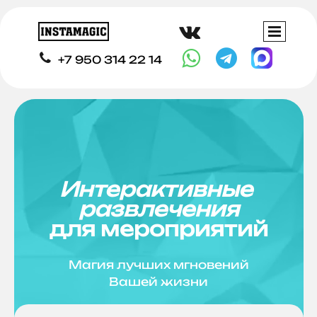




+7 950 314 22 14
Интерактивные
развлечения
для мероприятий
Магия лучших мгновений
Вашей жизни