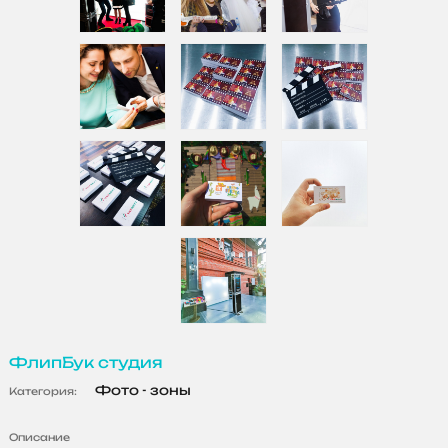
ФлипБук студия
Фото - зоны
Категория:
Описание