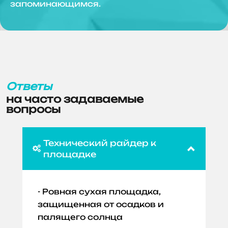
запоминающимся.
Ответы
на часто задаваемые
вопросы
Технический райдер к

площадке
- Ровная сухая площадка,
защищенная от осадков и
палящего солнца