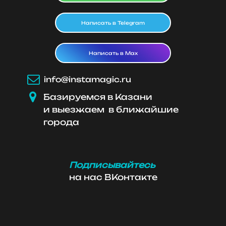
Написать в Telegram
Написать в Max

info@instamagic.ru

Базируемся в Казани
и выезжаем в ближайшие
города
Подписывайтесь
на нас ВКонтакте