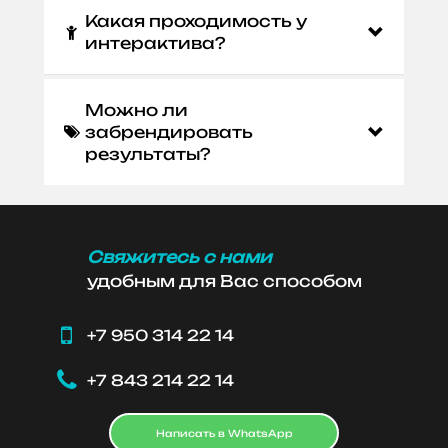
Какая проходимость у

интерактива?
Можно ли
забрендировать

результаты?
Свяжитесь с нами
удобным для Вас способом

+7 950 314 22 14

+7 843 214 22 14
Написать в WhatsApp