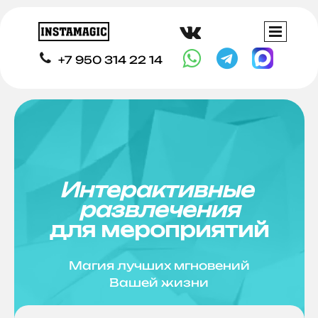




+7 950 314 22 14
Интерактивные
развлечения
для мероприятий
Магия лучших мгновений
Вашей жизни