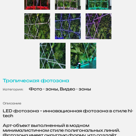
Тропическая фотозона
Фото - зоны, Видео - зоны
Категория:
Описание
LED фотозона – инновационная фотозона в стиле hi-
tech
Арт-объект выполненный в модном
минималистичном стиле полигональных линий.
Фотозона имеет округлую форму, что создаёт