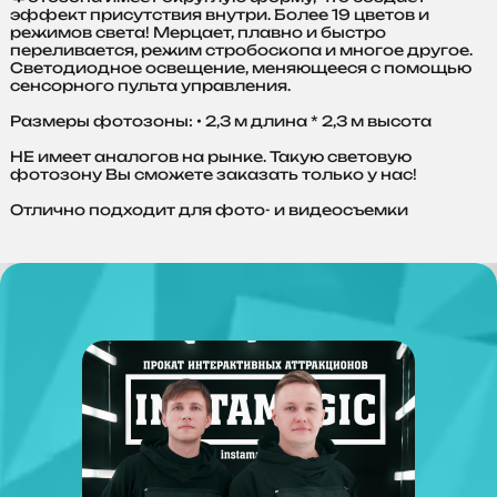
эффект присутствия внутри. Более 19 цветов и
режимов света! Мерцает, плавно и быстро
переливается, режим стробоскопа и многое другое.
Светодиодное освещение, меняющееся с помощью
сенсорного пульта управления.
Размеры фотозоны: • 2,3 м длина * 2,3 м высота
НЕ имеет аналогов на рынке. Такую световую
фотозону Вы сможете заказать только у нас!
Отлично подходит для фото- и видеосъемки