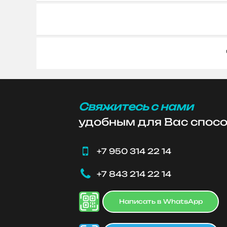
Свяжитесь с нами
удобным для Вас спос

+7 950 314 22 14

+7 843 214 22 14
Написать в WhatsApp