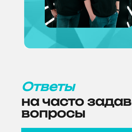
Ответы
на часто зада
вопросы