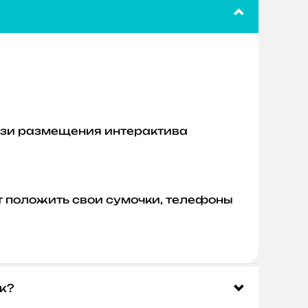
лизи размещения интерактива
ут положить свои сумочки, телефоны
ж?