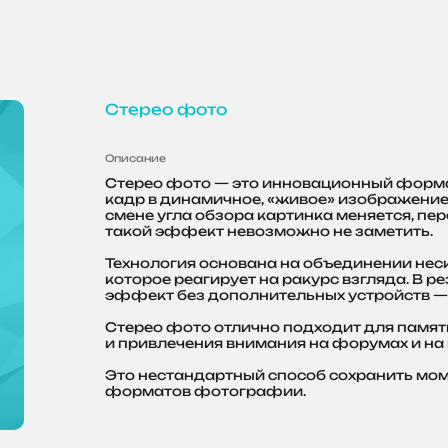
Стерео фото
Описание
Стерео фото — это инновационный форма
кадр в динамичное, «живое» изображение
смене угла обзора картинка меняется, пе
такой эффект невозможно не заметить.
Технология основана на объединении нес
которое реагирует на ракурс взгляда. В р
эффект без дополнительных устройств — 
Стерео фото отлично подходит для памя
и привлечения внимания на форумах и на
Это нестандартный способ сохранить мом
форматов фотографии.