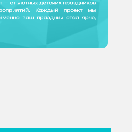
 — от уютных детских праздников
роприятий. Каждый проект мы
именно ваш праздник стал ярче,