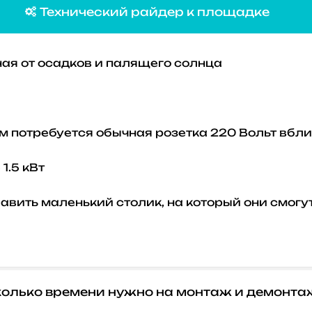
Технический райдер к площадке

ая от осадков и палящего солнца
м потребуется обычная розетка 220 Вольт вб
1.5 кВт
бавить маленький столик, на который они смог
олько времени нужно на монтаж и демонта