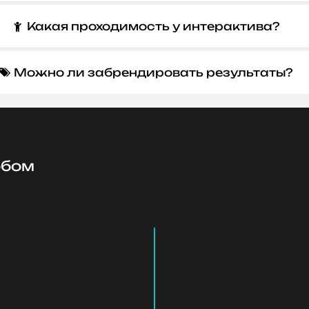
Какая проходимость у интерактива?

Можно ли забрендировать результаты?

обом