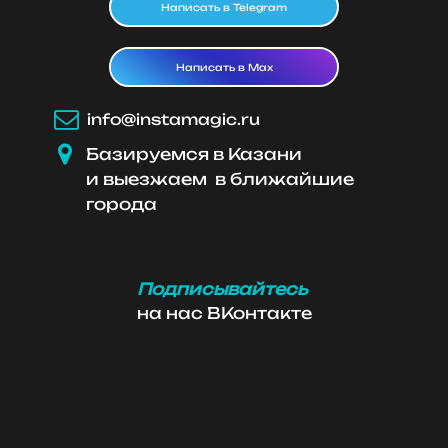
Написать в Telegram
Написать в Max

info@instamagic.ru

Базируемся в Казани
и выезжаем в ближайшие
города
Подписывайтесь
на нас ВКонтакте