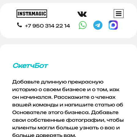




+7 950 314 22 14
СкетчБот
Добавьте длинную прекрасную
историю о своем бизнесе и о том, как
он начинался. Расскажите о членах
вашей команды и напишите статью об
Основателе этого бизнеса. Добавьте
свои собственные фотографии, чтобы
клиенты могли больше узнать о вас и
больше доверять вам.