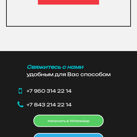
Свяжитесь с нами
удобным для Вас способом

+7 950 314 22 14

+7 843 214 22 14
Написать в WhatsApp