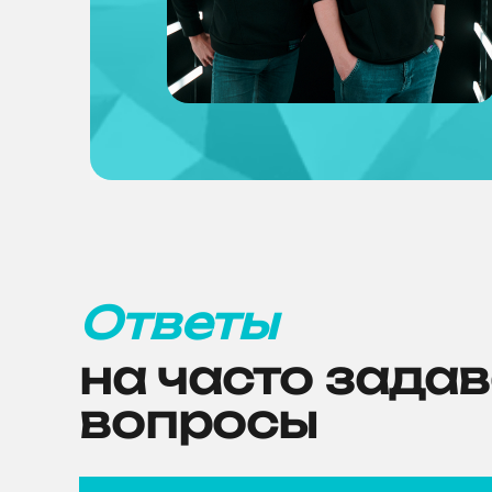
Ответы
на часто зада
вопросы