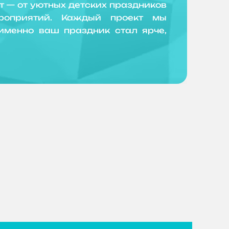
 — от уютных детских праздников
роприятий. Каждый проект мы
именно ваш праздник стал ярче,