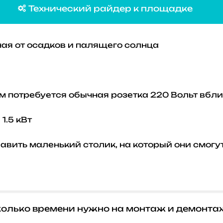
Технический райдер к площадке

ая от осадков и палящего солнца
м потребуется обычная розетка 220 Вольт вб
1.5 кВт
бавить маленький столик, на который они смог
олько времени нужно на монтаж и демонта