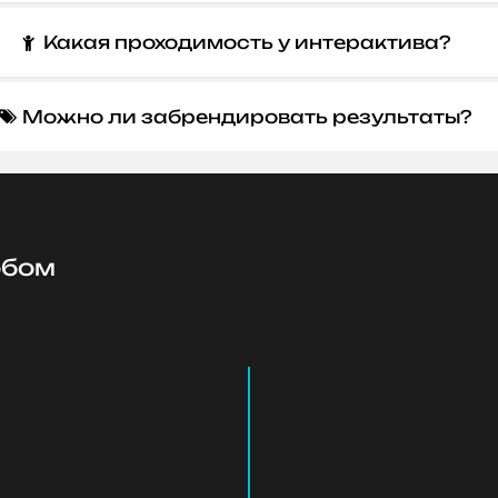
Какая проходимость у интерактива?

Можно ли забрендировать результаты?

обом