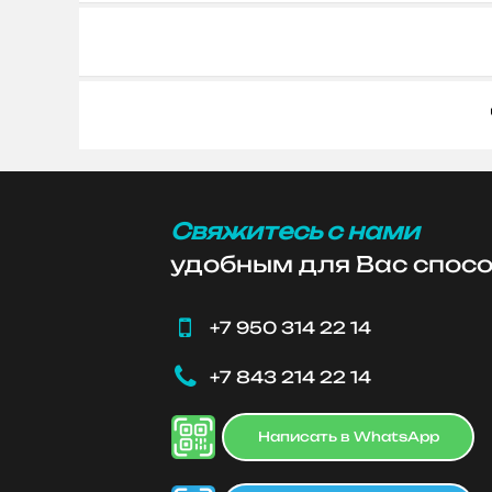
Свяжитесь с нами
удобным для Вас спос

+7 950 314 22 14

+7 843 214 22 14
Написать в WhatsApp