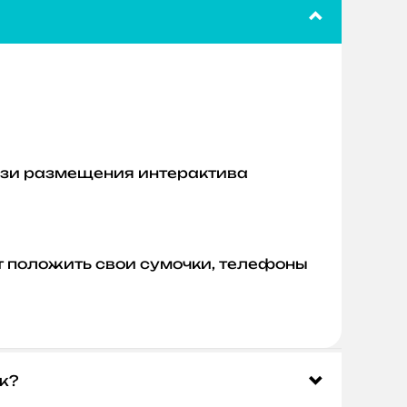
лизи размещения интерактива
ут положить свои сумочки, телефоны
ж?