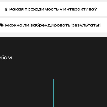
Какая проходимость у интерактива?

Можно ли забрендировать результаты?

обом