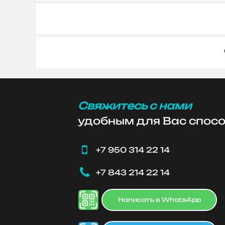
Свяжитесь с нами
удобным для Вас спос

+7 950 314 22 14

+7 843 214 22 14
Написать в WhatsApp