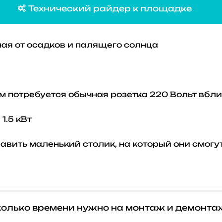
Технический райдер к площадке

ая от осадков и палящего солнца
м потребуется обычная розетка 220 Вольт вб
1.5 кВт
бавить маленький столик, на который они смог
олько времени нужно на монтаж и демонта