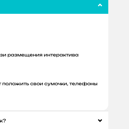
лизи размещения интерактива
ут положить свои сумочки, телефоны
ж?