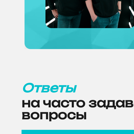
Ответы
на часто зада
вопросы