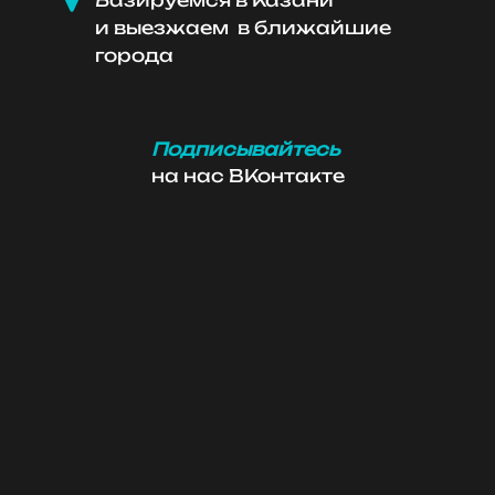

Базируемся в Казани
и выезжаем в ближайшие
города
Подписывайтесь
на нас ВКонтакте